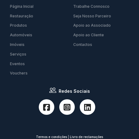
Página Inicial
Trabalhe Connosco
Restauração
Seja Nosso Parceiro
Produtos
Apoio ao Associado
Automóveis
Apoio ao Cliente
Imóveis
Contactos
Serviços
Eventos
Vouchers
Redes Sociais
Termos e condições
|
Livro de reclamações