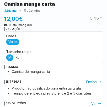
Camisa manga curta
Divana
, Coimbra
12,00€
NOVO
REF:
Cami/mang.001
VARIAÇÕES
Cores
Verde
Tamanho roupa
M
XL
RESUMO
Camisa de manga curta
Envios
ENTREGAS
Produto não qualificado para entrega grátis.
Tempo de entrega previsto entre
2 e 5
dias úteis.
Ver
DEVOLUÇÕES