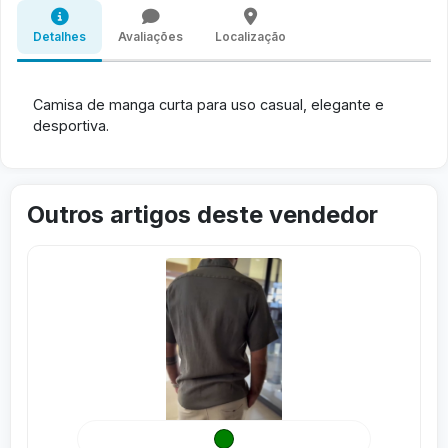
Detalhes
Avaliações
Localização
Camisa de manga curta para uso casual, elegante e
desportiva.
Outros artigos deste vendedor
Visitar
Vis
Verde