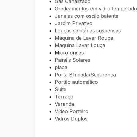
Gás Canalizado
Gradeamentos em vidro temperado
Janelas com oscilo batente
Jardim Privativo
Louças sanitárias suspensas
Máquina de Lavar Roupa
Maquina Lavar Louça
Micro ondas
Painéis Solares
placa
Porta Blindada/Segurança
Portão automático
Suite
Terraço
Varanda
Vídeo Porteiro
Vidros Duplos