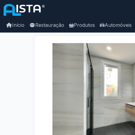
Início
Restauração
Produtos
Automóveis