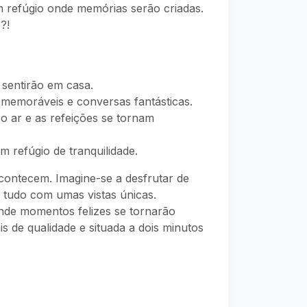
 refúgio onde memórias serão criadas.
?!
 sentirão em casa.
 memoráveis e conversas fantásticas.
 ar e as refeições se tornam
m refúgio de tranquilidade.
contecem. Imagine-se a desfrutar de
, tudo com umas vistas únicas.
onde momentos felizes se tornarão
s de qualidade e situada a dois minutos