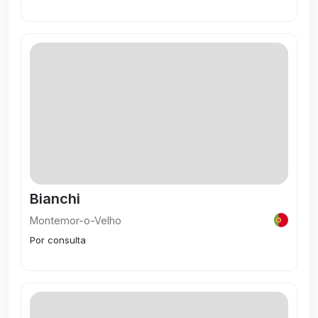
Visitar
Bianchi
Montemor-o-Velho
Por consulta
Visitar