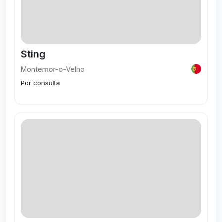
Sting
Montemor-o-Velho
Por consulta
Visitar