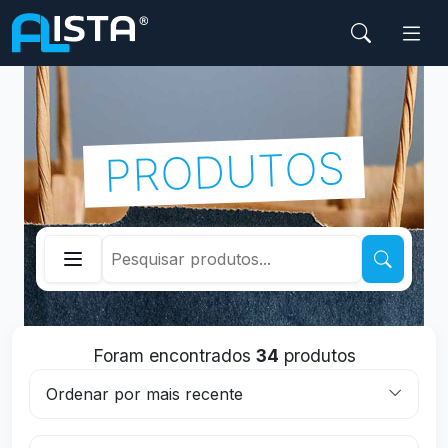
PRODUTOS
Abrir navegação lateral
Foram encontrados
34
produtos
Ordenar por mais recente
Visitar