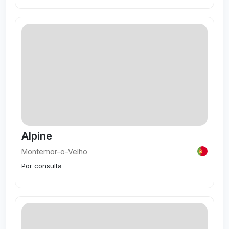
Visitar
Alpine
Montemor-o-Velho
Por consulta
Visitar