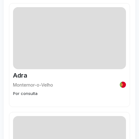
Visitar
Adra
Montemor-o-Velho
Por consulta
Visitar