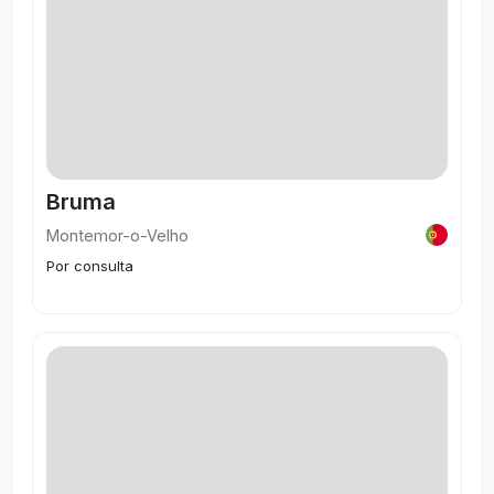
Bruma
Montemor-o-Velho
Por consulta
Visitar