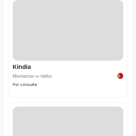
Kindia
Montemor-o-Velho
Por consulta
Visitar