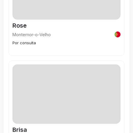
Rose
Montemor-o-Velho
Por consulta
Visitar
Brisa