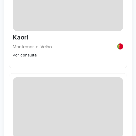
Kaori
Montemor-o-Velho
Por consulta
Visitar